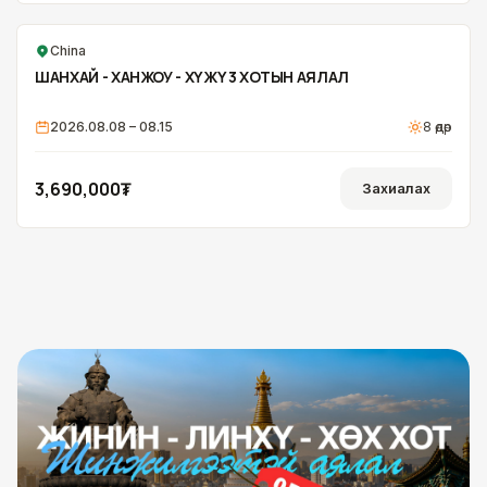
China
ШАНХАЙ - ХАНЖОУ - ХҮЖҮӨ 3 ХОТЫН АЯЛАЛ
2026.08.08 – 08.15
8
өдөр
3,690,000₮
Захиалах