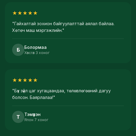
★
★
★
★
★
"
Гайхалтай зохион байгуулалттай аялал байлаа.
Хөтөч маш мэргэжлийн.
"
Болормаа
Б
Хөвсгөл 3 хоног
★
★
★
★
★
"
Бүх зүйл цаг хугацаандаа, төлөвлөгөөний дагуу
болсон. Баярлалаа!
"
Тэмүүлэн
Т
Япон 7 хоног