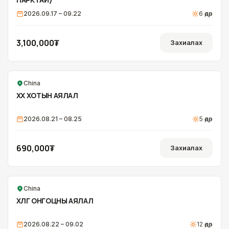
2026.09.17 – 09.22
6
өдөр
3,100,000₮
Захиалах
China
ОНЦЛОХ
ХӨХ ХОТЫН АЯЛАЛ
2026.08.21 – 08.25
5
өдөр
690,000₮
Захиалах
China
ХӨЛӨГ ОНГОЦНЫ АЯЛАЛ
2026.08.22 – 09.02
12
өдөр