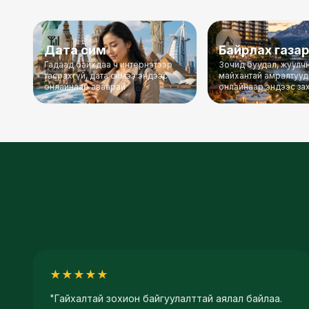
📶
⛺
Дата сим
Байрлах газа
Гадаад байхдаа ч интернэтээр
Зочид буудал, жуулчн
тасрахгүй, дата симээ эндээс
майхантай амралтууд
онлайнаар аваарай
онлайнаар эндээс за
★
★
★
★
★
"
Гайхалтай зохион байгуулалттай аялал байлаа.